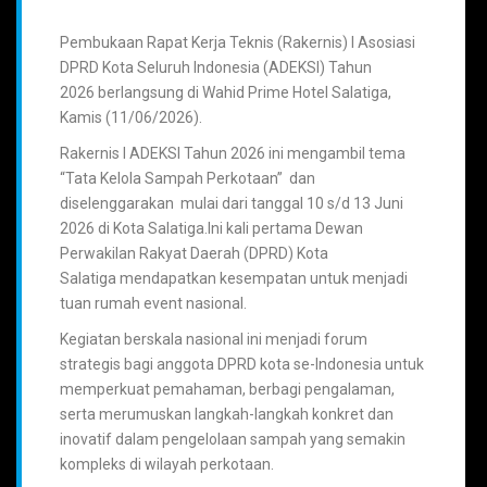
Pembukaan Rapat Kerja Teknis (Rakernis) I Asosiasi
DPRD Kota Seluruh Indonesia (ADEKSI) Tahun
2026 berlangsung di Wahid Prime Hotel Salatiga,
Kamis (11/06/2026).
Rakernis I ADEKSI Tahun 2026 ini mengambil tema
“Tata Kelola Sampah Perkotaan” dan
diselenggarakan mulai dari tanggal 10 s/d 13 Juni
2026 di Kota Salatiga.Ini kali pertama Dewan
Perwakilan Rakyat Daerah (DPRD) Kota
Salatiga mendapatkan kesempatan untuk menjadi
tuan rumah event nasional.
Kegiatan berskala nasional ini menjadi forum
strategis bagi anggota DPRD kota se-Indonesia untuk
memperkuat pemahaman, berbagi pengalaman,
serta merumuskan langkah-langkah konkret dan
inovatif dalam pengelolaan sampah yang semakin
kompleks di wilayah perkotaan.