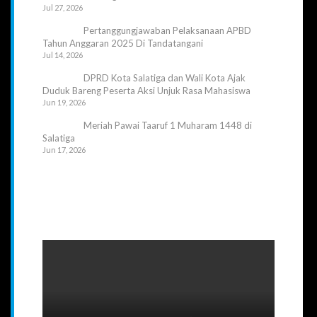
Jul 27, 2026
Pertanggungjawaban Pelaksanaan APBD
Tahun Anggaran 2025 Di Tandatangani
Jul 14, 2026
DPRD Kota Salatiga dan Wali Kota Ajak
Duduk Bareng Peserta Aksi Unjuk Rasa Mahasiswa
Jun 19, 2026
Meriah Pawai Taaruf 1 Muharam 1448 di
Salatiga
Jun 17, 2026