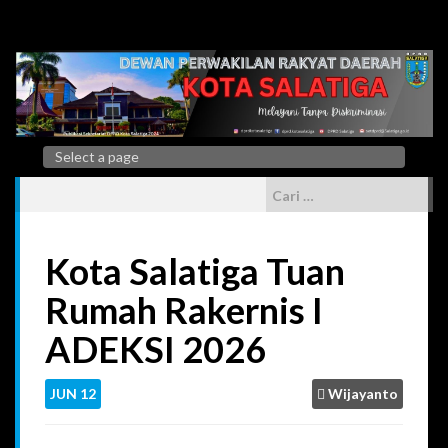
Kota Salatiga Tuan
Rumah Rakernis I
ADEKSI 2026
JUN
12
Wijayanto