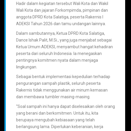
Hadir dalam kegiatan tersebut Wali Kota dan Wakil
Wali Kota dan jajaran Forkompimda, pimpinan dan
anggota DPRD Kota Salatiga, peserta Rakernis I
ADEKSI Tahun 2026 dan tamu undangan lainnya.
Dalam sambutannya, Ketua DPRD Kota Salatiga,
Dance Ishak Palit, M.Si., yang juga menjabat sebagai
Ketua Umum ADEKSI, menyambut hangat kehadiran
peserta dari seluruh Indonesia. Ia menegaskan
pentingnya komitmen nyata dalam menjaga
lingkungan.
Sebagai bentuk implementasi kepedulian terhadap
pengurangan sampah plastik, seluruh peserta
Rakernis tidak menggunakan air minum kemasan
dan membawa tumbler masing-masing.
“Soal sampah ini hanya dapat diselesaikan oleh orang
yang berani dan berkomitmen. Untuk itu, kita
berupaya mengubah kebiasaan yang telah
berlangsung lama. Diperlukan keberanian, kerja