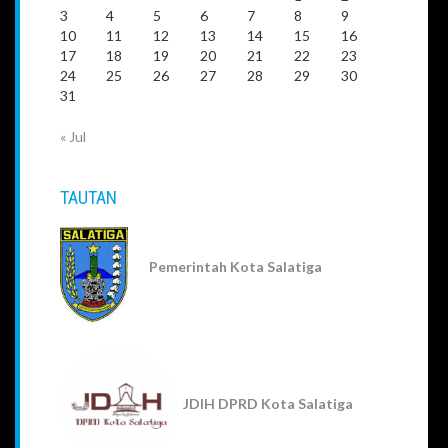
3
4
5
6
7
8
9
10
11
12
13
14
15
16
17
18
19
20
21
22
23
24
25
26
27
28
29
30
31
« Jul
TAUTAN
Pemerintah Kota Salatiga
JDIH DPRD Kota Salatiga