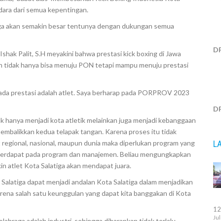
dara dari semua kepentingan.
iga akan semakin besar tentunya dengan dukungan semua
D
hak Palit, S.H meyakini bahwa prestasi kick boxing di Jawa
 tidak hanya bisa menuju PON tetapi mampu menuju prestasi
pada prestasi adalah atlet. Saya berharap pada PORPROV 2023
D
dak hanya menjadi kota atletik melainkan juga menjadi kebanggaan
embalikkan kedua telapak tangan. Karena proses itu tidak
L
 regional, nasional, maupun dunia maka diperlukan program yang
 terdapat pada program dan manajemen. Beliau mengungkapkan
in atlet Kota Salatiga akan mendapat juara.
Salatiga dapat menjadi andalan Kota Salatiga dalam menjadikan
arena salah satu keunggulan yang dapat kita banggakan di Kota
12
Jul
ahraga adalah industri, sehingga diharapkan tidak terlalu