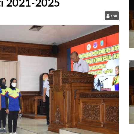
ti 2021-2025
sbn