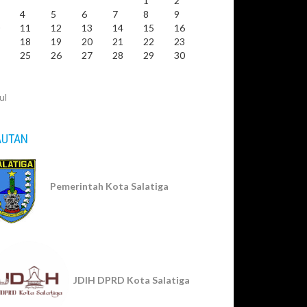
1
2
4
5
6
7
8
9
0
11
12
13
14
15
16
7
18
19
20
21
22
23
4
25
26
27
28
29
30
1
ul
AUTAN
Pemerintah Kota Salatiga
JDIH DPRD Kota Salatiga