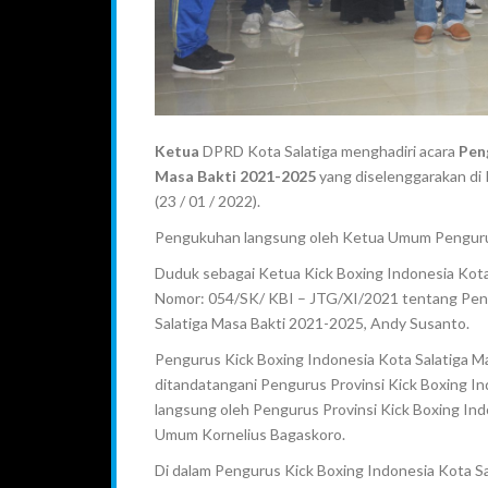
Ketua
DPRD Kota Salatiga menghadiri acara
Pen
Masa Bakti 2021-2025
yang diselenggarakan di
(23 / 01 / 2022).
Pengukuhan langsung oleh Ketua Umum Pengurus K
Duduk sebagai Ketua Kick Boxing Indonesia Kot
Nomor: 054/SK/ KBI – JTG/XI/2021 tentang Pen
Salatiga Masa Bakti 2021-2025, Andy Susanto.
Pengurus Kick Boxing Indonesia Kota Salatiga M
ditandatangani Pengurus Provinsi Kick Boxing 
langsung oleh Pengurus Provinsi Kick Boxing Ind
Umum Kornelius Bagaskoro.
Di dalam Pengurus Kick Boxing Indonesia Kota Sa