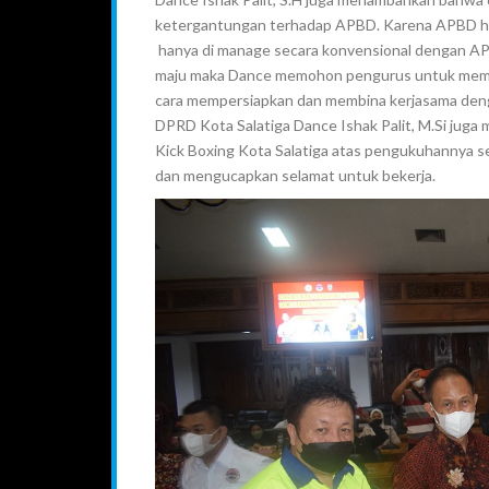
ketergantungan terhadap APBD. Karena APBD hanya
hanya di manage secara konvensional dengan A
maju maka Dance memohon pengurus untuk memper
cara mempersiapkan dan membina kerjasama deng
DPRD Kota Salatiga Dance Ishak Palit, M.Si jug
Kick Boxing Kota Salatiga atas pengukuhannya s
dan mengucapkan selamat untuk bekerja.