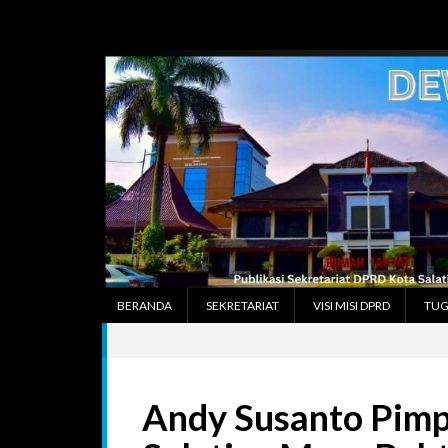
Skip
to
content
BERANDA
SEKRETARIAT
VISI MISI DPRD
TUG
Andy Susanto Pimp