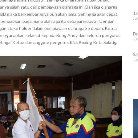
 salah satu dari pembiayaan olahraga ini. Dan jika olaharga
Ta
PBD maka berkembangnya pun akan lama. Sehingga agar cepat
Jul
siapkan bagaimana olahraga itu sebagai industri. Dengan
an stake holder dalam pembiayaan olahraga ke depan. Ketua
Du
a mengucapkan selamat kepada Bung Andy dan seluruh pengurus
Jun
ebagai Ketua dan anggota pengurus Kick Boxing Kota Salatiga
Sa
Jun