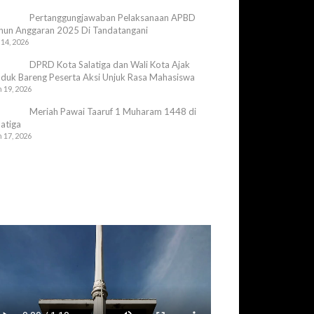
Pertanggungjawaban Pelaksanaan APBD
hun Anggaran 2025 Di Tandatangani
 14, 2026
DPRD Kota Salatiga dan Wali Kota Ajak
duk Bareng Peserta Aksi Unjuk Rasa Mahasiswa
 19, 2026
Meriah Pawai Taaruf 1 Muharam 1448 di
latiga
 17, 2026