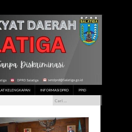
LAT KELENGKAPAN
INFORMASI DPRD
PPID
Cari
untuk: