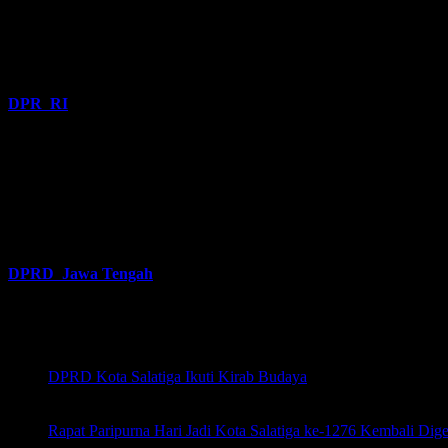
DPR RI
DPRD Jawa Tengah
Latest Posts
DPRD Kota Salatiga Ikuti Kirab Budaya
Jul 28, 2026
Rapat Paripurna Hari Jadi Kota Salatiga ke-1276 Kembali Digel