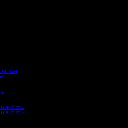
Publikasi
an
an
 DPRD 2024
 DPRD 2025