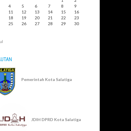
1
2
4
5
6
7
8
9
0
11
12
13
14
15
16
7
18
19
20
21
22
23
4
25
26
27
28
29
30
1
ul
AUTAN
Pemerintah Kota Salatiga
JDIH DPRD Kota Salatiga