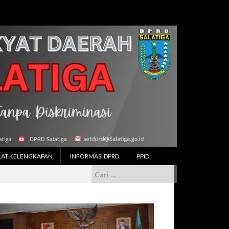
LAT KELENGKAPAN
INFORMASI DPRD
PPID
Cari
untuk: