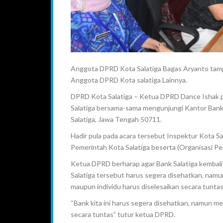
Anggota DPRD Kota Salatiga Bagas Aryanto tamp
Anggota DPRD Kota salatiga Lainnya.
DPRD Kota Salatiga – Ketua DPRD Dance Ishak pa
Salatiga bersama-sama mengunjungi Kantor Bank sa
Salatiga, Jawa Tengah 50711.
Hadir pula pada acara tersebut Inspektur Kota Sala
Pemerintah Kota Salatiga beserta (Organisasi Pe
Ketua DPRD berharap agar Bank Salatiga kembali 
Salatiga tersebut harus segera disehatkan, nam
maupun individu harus diselesaikan secara tuntas
“Bank kita ini harus segera disehatkan, namun 
secara tuntas” tutur ketua DPRD.