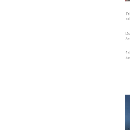
Ta
Jul
Du
Jun
Sa
Jun