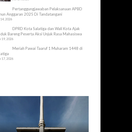
Pertanggungjawaban Pelaksanaan APBD
hun Anggaran 2025 Di Tandatangani
 14, 2026
DPRD Kota Salatiga dan Wali Kota Ajak
duk Bareng Peserta Aksi Unjuk Rasa Mahasiswa
 19, 2026
Meriah Pawai Taaruf 1 Muharam 1448 di
latiga
 17, 2026