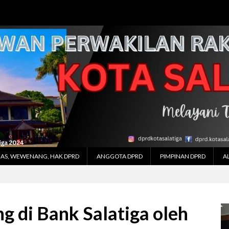
AS, WEWENANG, HAK DPRD
ANGGOTA DPRD
PIMPINAN DPRD
A
 di Bank Salatiga oleh