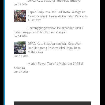
DPRD Kota Salatiga Ikuti Kirab Budaya
Jul 28, 2026
Rapat Paripurna Hari Jadi Kota Salatiga ke-
1276 Kembali Digelar di Alun-alun Pancasila
Jul 27, 2026
Pertanggungjawaban Pelaksanaan APBD
Tahun Anggaran 2025 Di Tandatangani
Jul 14, 2026
DPRD Kota Salatiga dan Wali Kota Ajak
Duduk Bareng Peserta Aksi Unjuk Rasa
Mahasiswa
Jun 19, 2026
Meriah Pawai Taaruf 1 Muharam 1448 di
Salatiga
Jun 17, 2026