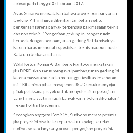
selesai pada tanggal 07 Februari 2017.
Agus Sunaryo mengatakan bahwa proyek pembangunan
Gedung VIP ini harus diberikan tambahan waktu
pengerjaan karena banyak terkendala baik masalah teknis
dan non teknis. “Pengerjaan gedung ini sangat rumit,
berbeda dengan pembangunan gedung Setda misalnya,
karena harus memenuhi spesifikasi teknis maupun medis.”
Kata pria berkacamata ini.
Wakil Ketua Komisi A, Bambang Riantoko mengatakan
jika DPRD akan terus mengawal pembangunan gedung ini
karena masyarakat sudah menunggu fasilitas kesehatan
ini. “ Kita minta pihak manajemen RSUD untuk mengejar
pihak pelaksana proyek untuk menyelesaikan pekerjaan
yang hingga saat ini masih banyak yang belum dikerjakan.”
Tegas Politisi Nasdem ini.
Sedangkan anggota Komisi A , Sudiyono merasa pesimis
jika proyek ini bisa kelar tepat waktu, apalagi setelah
melihat secara langsung proses pengerjaan proyek ini. “