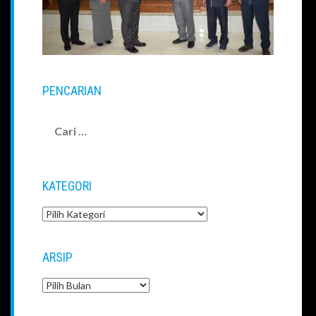
PENCARIAN
Cari
untuk:
KATEGORI
Kategori
ARSIP
Arsip