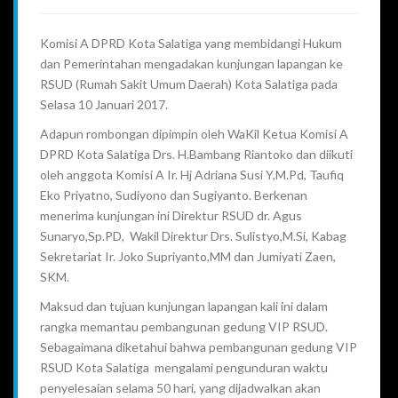
Komisi A DPRD Kota Salatiga yang membidangi Hukum
dan Pemerintahan mengadakan kunjungan lapangan ke
RSUD (Rumah Sakit Umum Daerah) Kota Salatiga pada
Selasa 10 Januari 2017.
Adapun rombongan dipimpin oleh WaKil Ketua Komisi A
DPRD Kota Salatiga Drs. H.Bambang Riantoko dan diikuti
oleh anggota Komisi A Ir. Hj Adriana Susi Y,M.Pd, Taufiq
Eko Priyatno, Sudiyono dan Sugiyanto. Berkenan
menerima kunjungan ini Direktur RSUD dr. Agus
Sunaryo,Sp.PD, Wakil Direktur Drs. Sulistyo,M.Si, Kabag
Sekretariat Ir. Joko Supriyanto,MM dan Jumiyati Zaen,
SKM.
Maksud dan tujuan kunjungan lapangan kali ini dalam
rangka memantau pembangunan gedung VIP RSUD.
Sebagaimana diketahui bahwa pembangunan gedung VIP
RSUD Kota Salatiga mengalami pengunduran waktu
penyelesaian selama 50 hari, yang dijadwalkan akan