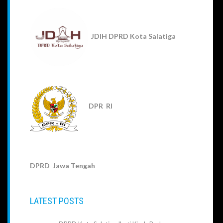
JDIH DPRD Kota Salatiga
DPR RI
DPRD Jawa Tengah
LATEST POSTS