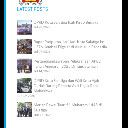
LATEST POSTS
DPRD Kota Salatiga Ikuti Kirab Budaya
Jul 28, 2026
Rapat Paripurna Hari Jadi Kota Salatiga ke-
1276 Kembali Digelar di Alun-alun Pancasila
Jul 27, 2026
Pertanggungjawaban Pelaksanaan APBD
Tahun Anggaran 2025 Di Tandatangani
Jul 14, 2026
DPRD Kota Salatiga dan Wali Kota Ajak
Duduk Bareng Peserta Aksi Unjuk Rasa
Mahasiswa
Jun 19, 2026
Meriah Pawai Taaruf 1 Muharam 1448 di
Salatiga
Jun 17, 2026