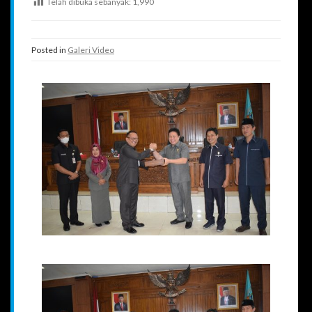
Telah dibuka sebanyak:
1,990
Posted in
Galeri Video