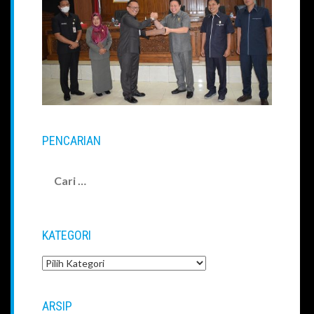
PENCARIAN
Cari
untuk:
KATEGORI
Kategori
ARSIP