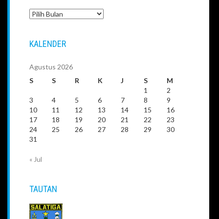
Arsip
KALENDER
Agustus 2026
S
S
R
K
J
S
M
1
2
3
4
5
6
7
8
9
10
11
12
13
14
15
16
17
18
19
20
21
22
23
24
25
26
27
28
29
30
31
« Jul
TAUTAN