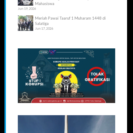
Mahasiswa
Jun 19, 2026
Meriah Pawai Taaruf 1 Muharam 1448 di
Salatiga
Jun 17, 2026