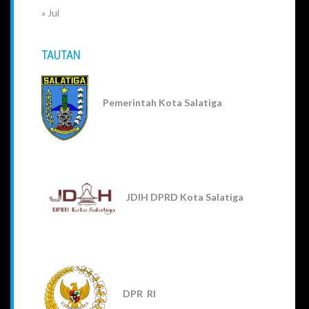
« Jul
TAUTAN
Pemerintah Kota Salatiga
JDIH DPRD Kota Salatiga
DPR RI