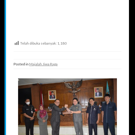
Telah dibuka sebanyak:
1,180
Posted in
Majalah Jiwa Raga