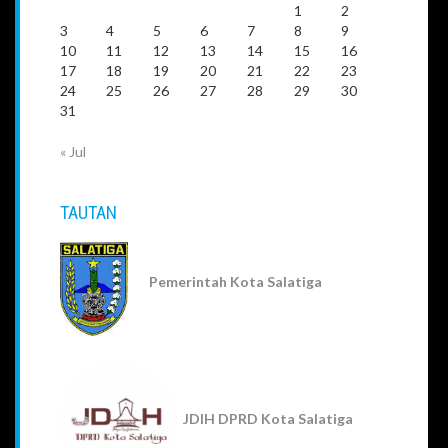
1
2
3
4
5
6
7
8
9
10
11
12
13
14
15
16
17
18
19
20
21
22
23
24
25
26
27
28
29
30
31
« Jul
TAUTAN
Pemerintah Kota Salatiga
JDIH DPRD Kota Salatiga