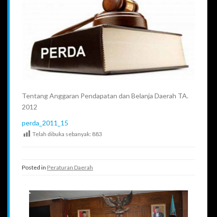
Tentang Anggaran Pendapatan dan Belanja Daerah TA.
2012
perda_2011_15
Telah dibuka sebanyak:
883
Posted in
Peraturan Daerah