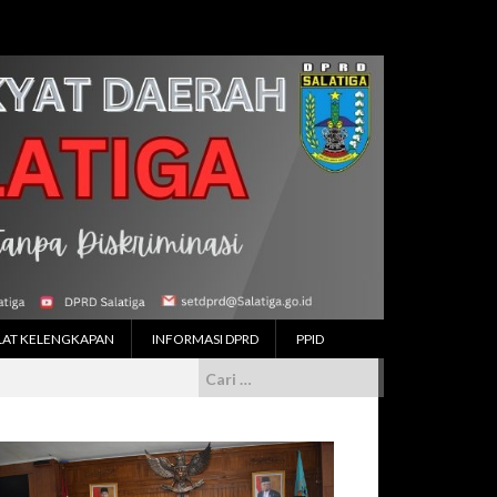
LAT KELENGKAPAN
INFORMASI DPRD
PPID
Cari
untuk: