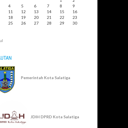
1
2
4
5
6
7
8
9
0
11
12
13
14
15
16
7
18
19
20
21
22
23
4
25
26
27
28
29
30
1
ul
AUTAN
Pemerintah Kota Salatiga
JDIH DPRD Kota Salatiga