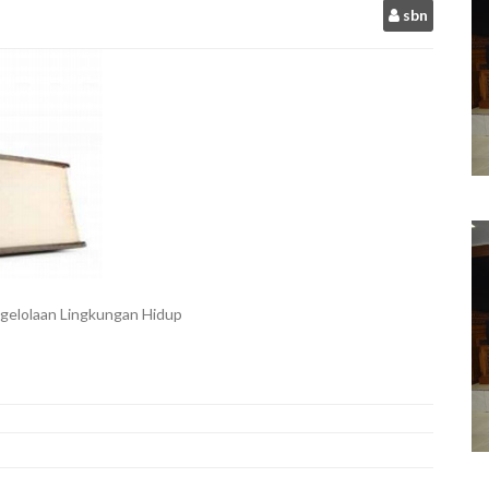
sbn
gelolaan Lingkungan Hidup