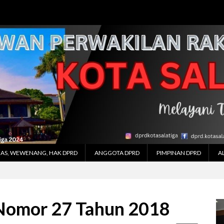
AS, WEWENANG, HAK DPRD
ANGGOTA DPRD
PIMPINAN DPRD
A
Nomor 27 Tahun 2018