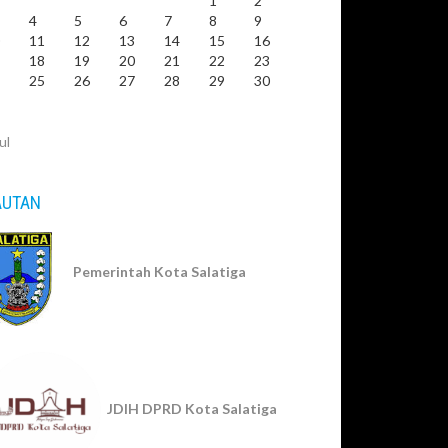
1
2
4
5
6
7
8
9
0
11
12
13
14
15
16
7
18
19
20
21
22
23
4
25
26
27
28
29
30
1
ul
AUTAN
Pemerintah Kota Salatiga
JDIH DPRD Kota Salatiga