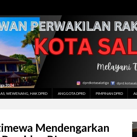
AS, WEWENANG, HAK DPRD
ANGGOTA DPRD
PIMPINAN DPRD
A
stimewa Mendengarkan