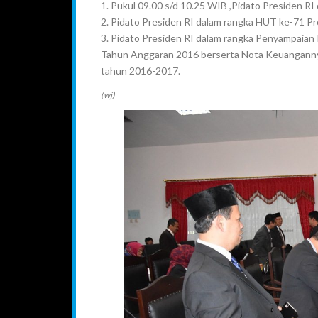
1. Pukul 09.00 s/d 10.25 WIB ,Pidato Presiden R
2. Pidato Presiden RI dalam rangka HUT ke-71 
3. Pidato Presiden RI dalam rangka Penyampai
Tahun Anggaran 2016 berserta Nota Keuanganny
tahun 2016-2017.
(wj)