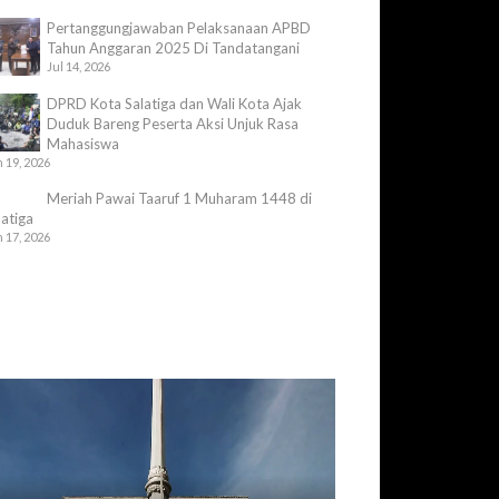
Pertanggungjawaban Pelaksanaan APBD
Tahun Anggaran 2025 Di Tandatangani
Jul 14, 2026
DPRD Kota Salatiga dan Wali Kota Ajak
Duduk Bareng Peserta Aksi Unjuk Rasa
Mahasiswa
 19, 2026
Meriah Pawai Taaruf 1 Muharam 1448 di
latiga
 17, 2026