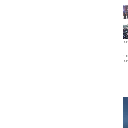
Jun
Sa
Jun