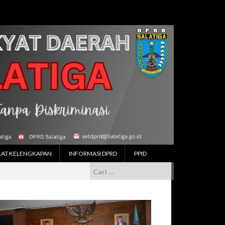
LAT KELENGKAPAN
INFORMASI DPRD
PPID
Cari
untuk: