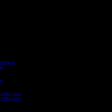
Publikasi
an
an
 DPRD 2024
 DPRD 2025