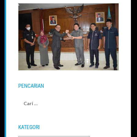
PENCARIAN
Cari
untuk:
KATEGORI