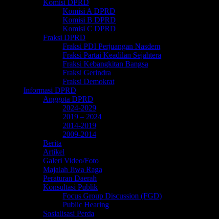
Komisi DPRD
Komisi A DPRD
Komisi B DPRD
Komisi C DPRD
Fraksi DPRD
Fraksi PDI Perjuangan Nasdem
Fraksi Partai Keadilan Sejahtera
Fraksi Kebangkitan Bangsa
Fraksi Gerindra
Fraksi Demokrat
Informasi DPRD
Anggota DPRD
2024-2029
2019 – 2024
2014-2019
2009-2014
Berita
Artikel
Galeri Video/Foto
Majalah Jiwa Raga
Peraturan Daerah
Konsultasi Publik
Focus Group Discussion (FGD)
Public Hearing
Sosialisasi Perda