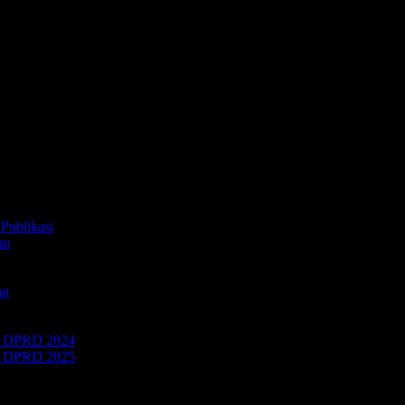
Publikasi
an
an
 DPRD 2024
 DPRD 2025