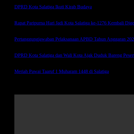
DPRD Kota Salatiga Ikuti Kirab Budaya
Jul 28, 2026
Rapat Paripurna Hari Jadi Kota Salatiga ke-1276 Kembali Digel
Jul 27, 2026
Pertanggungjawaban Pelaksanaan APBD Tahun Anggaran 202
Jul 14, 2026
DPRD Kota Salatiga dan Wali Kota Ajak Duduk Bareng Peser
Jun 19, 2026
Meriah Pawai Taaruf 1 Muharam 1448 di Salatiga
Jun 17, 2026