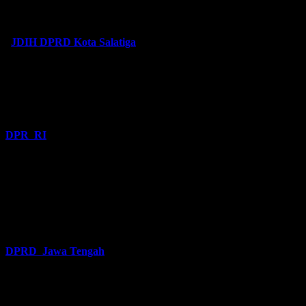
JDIH DPRD Kota Salatiga
DPR RI
DPRD Jawa Tengah
Latest Posts